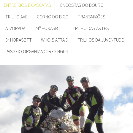
ENTRE RIOS E CASCATAS
ENCOSTAS DO DOURO
TRILHO AVE
CORNO DO BICO
TRANSMIXÕES
ALVORADA
24º HORASBTT
TRILHO DAS ARTES
3º HORASBTT
WHO’S AFRAID
TRILHOS DA JUVENTUDE
PASSEIO ORGANIZADORES NGPS